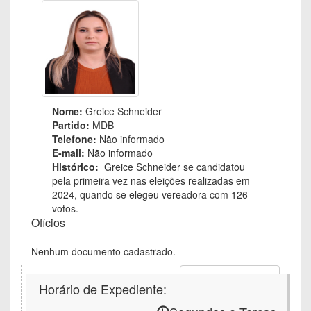
Nome:
Greice Schneider
Partido:
MDB
Telefone:
Não informado
E-mail:
Não informado
Histórico:
Greice Schneider se candidatou
pela primeira vez nas eleições realizadas em
2024, quando se elegeu vereadora com 126
votos.
Ofícios
Nenhum documento cadastrado.
Voltar ao Vereador
Horário de Expediente: