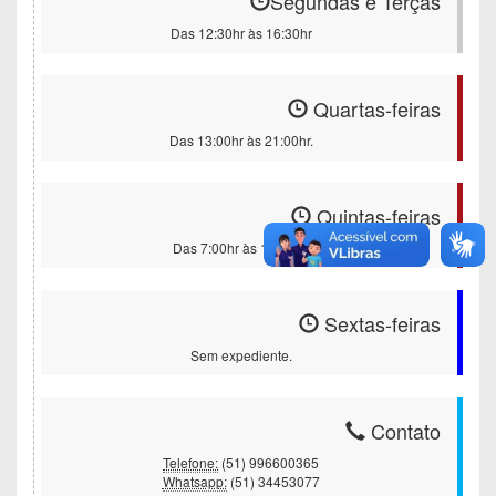
Segundas e Terças
Das 12:30hr às 16:30hr
Quartas-feiras
Das 13:00hr às 21:00hr.
Quintas-feiras
Das 7:00hr às 11:00hr.
Sextas-feiras
Sem expediente.
Contato
Telefone:
(51) 996600365
Whatsapp:
(51) 34453077