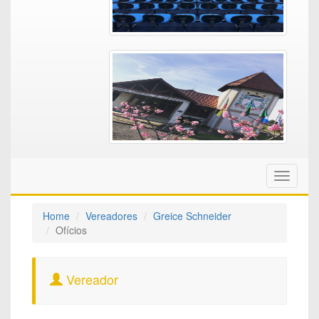
Toggle
navigati
Home
Vereadores
Greice Schneider
Ofícios
Vereador