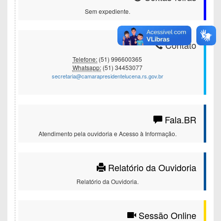
Sem expediente.
Contato
Telefone:
(51) 996600365
Whatsapp:
(51) 34453077
secretaria@camarapresidentelucena.rs.gov.br
Fala.BR
Atendimento pela ouvidoria e Acesso à Informação.
Relatório da Ouvidoria
Relatório da Ouvidoria.
Sessão Online