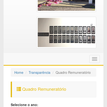
Toggle
navigati
Home
Transparência
Quadro Remuneratório
Quadro Remuneratório
Selecione o ano: