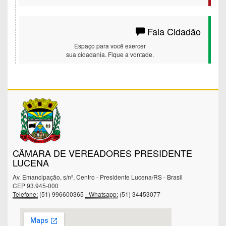
Fala Cidadão
Espaço para você exercer
sua cidadania. Fique a vontade.
CÂMARA DE VEREADORES PRESIDENTE
LUCENA
Av. Emancipação, s/nº, Centro - Presidente Lucena/RS - Brasil
CEP 93.945-000
Telefone:
(51) 996600365
- Whatsapp:
(51) 34453077