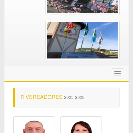
Toggle
navigati
VEREADORES
2025-2028