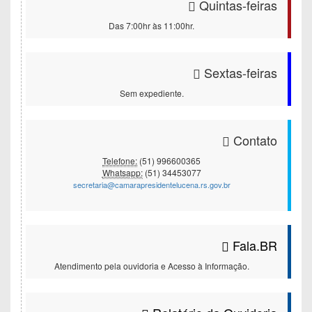
Quintas-feiras
Das 7:00hr às 11:00hr.
Sextas-feiras
Sem expediente.
Contato
Telefone:
(51) 996600365
Whatsapp:
(51) 34453077
secretaria@camarapresidentelucena.rs.gov.br
Fala.BR
Atendimento pela ouvidoria e Acesso à Informação.