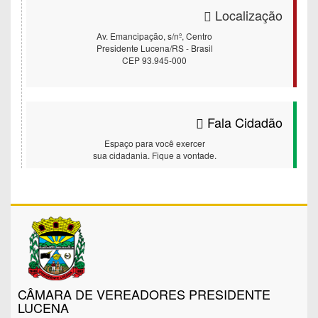
Localização
Av. Emancipação, s/nº, Centro
Presidente Lucena/RS - Brasil
CEP 93.945-000
Fala Cidadão
Espaço para você exercer
sua cidadania. Fique a vontade.
CÂMARA DE VEREADORES PRESIDENTE
LUCENA